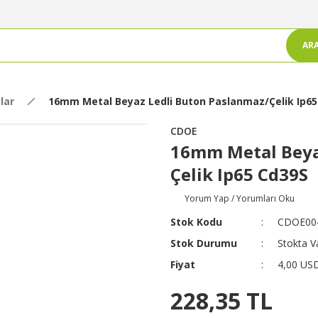
AR
lar
16mm Metal Beyaz Ledli Buton Paslanmaz/Çelik Ip65
CDOE
16mm Metal Beya
Çelik Ip65 Cd39S
Yorum Yap / Yorumları Oku
Stok Kodu
CDOE00
Stok Durumu
Stokta V
Fiyat
4,00 US
228,35 TL