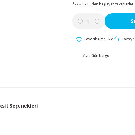
*228,35 TL den başlayan taksitlerle!
S
Tavsiye 
Aynı Gün Kargo
ksit Seçenekleri