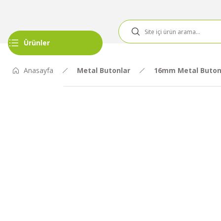
Ürünler
Anasayfa
Metal Butonlar
16mm Metal Buton