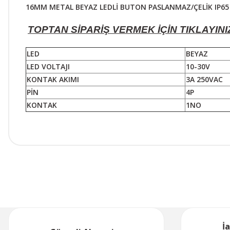
16MM METAL BEYAZ LEDLİ BUTON PASLANMAZ/ÇELİK IP65
TOPTAN SİPARİŞ VERMEK İÇİN TIKLAYINI
LED
BEYAZ
LED VOLTAJI
10-30V
KONTAK AKIMI
3A 250VAC
PİN
4P
KONTAK
1NO
İ