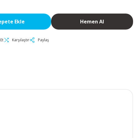
epete Ekle
Hemen Al
Et
Karşılaştır
Paylaş