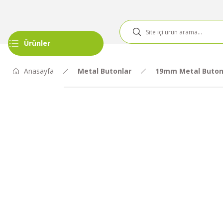
Ürünler
Anasayfa
Metal Butonlar
19mm Metal Buton