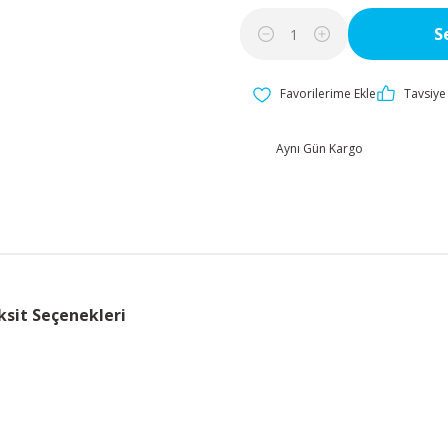
S
Tavsiye 
Aynı Gün Kargo
ksit Seçenekleri