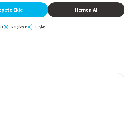
epete Ekle
Hemen Al
Et
Karşılaştır
Paylaş