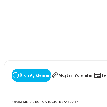
Ürün Açıklaması
Müşteri Yorumları
Ta
19MM METAL BUTON KALICI BEYAZ AF47