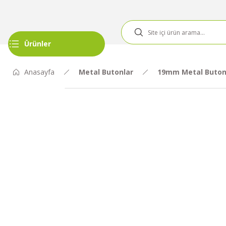
Ürünler
Anasayfa
Metal Butonlar
19mm Metal Buton