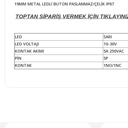
19MM METAL LEDLİ BUTON PASLANMAZ/ÇELİK IP67
TOPTAN SİPARİŞ VERMEK İÇİN TIKLAYINI
LED
SARI
LED VOLTAJI
10-30V
KONTAK AKIMI
5A 250VAC
PİN
5P
KONTAK
1NO/1NC