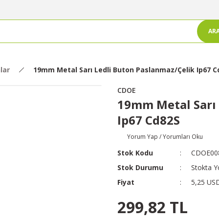
AR
lar
19mm Metal Sarı Ledli Buton Paslanmaz/Çelik Ip67 C
CDOE
19mm Metal Sarı 
Ip67 Cd82S
Yorum Yap / Yorumları Oku
Stok Kodu
CDOE00
Stok Durumu
Stokta Y
Fiyat
5,25 US
299,82 TL