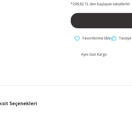
*299,82 TL den başlayan taksitlerle!
Tavsiye 
Aynı Gün Kargo
ksit Seçenekleri