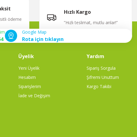
aksit
Hızlı Kargo
ksitli ödeme
”Hızlı teslimat, mutlu anlar!”
şim
Google Map
64
Rota için tıklayın
Üyelik
Yardım
Yeni Üyelik
Sipariş Sorgula
Hesabım
Şifremi Unuttum
Siparişlerim
Kargo Takibi
İade ve Değişim