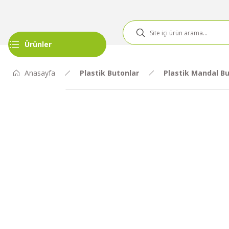
Ürünler
Anasayfa
Plastik Butonlar
Plastik Mandal Bu