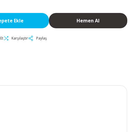
epete Ekle
Hemen Al
Et
Karşılaştır
Paylaş