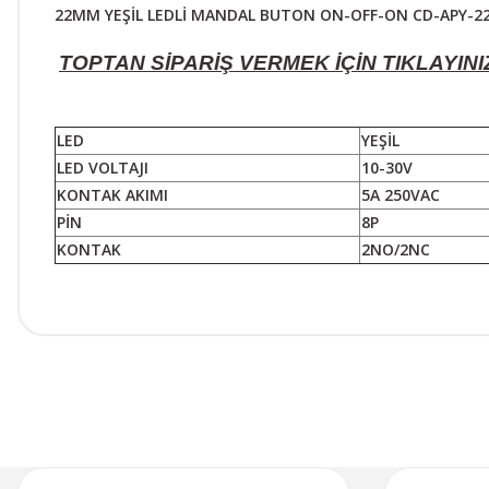
22MM YEŞİL LEDLİ MANDAL BUTON ON-OFF-ON CD-APY-22
TOPTAN SİPARİŞ VERMEK İÇİN TIKLAYINI
LED
YEŞİL
LED VOLTAJI
10-30V
KONTAK AKIMI
5A 250VAC
PİN
8P
KONTAK
2NO/2NC