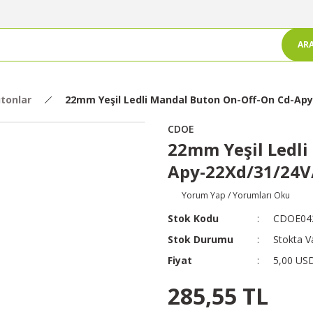
AR
tonlar
22mm Yeşil Ledli Mandal Buton On-Off-On Cd-Ap
CDOE
22mm Yeşil Ledli
Apy-22Xd/31/24V
Yorum Yap / Yorumları Oku
Stok Kodu
CDOE04
Stok Durumu
Stokta V
Fiyat
5,00 US
285,55 TL