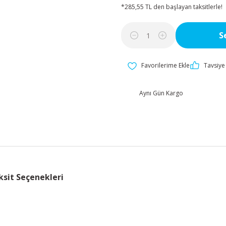
*285,55 TL den başlayan taksitlerle!
S
Tavsiye 
Aynı Gün Kargo
ksit Seçenekleri