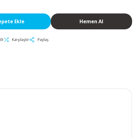
epete Ekle
Hemen Al
Et
Karşılaştır
Paylaş