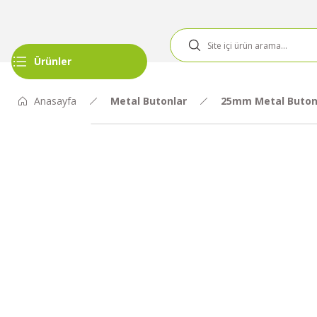
Ürünler
Anasayfa
Metal Butonlar
25mm Metal Buton