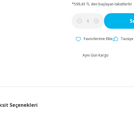
*599,43 TL den başlayan taksitlerle!
S
Tavsiye 
Aynı Gün Kargo
ksit Seçenekleri