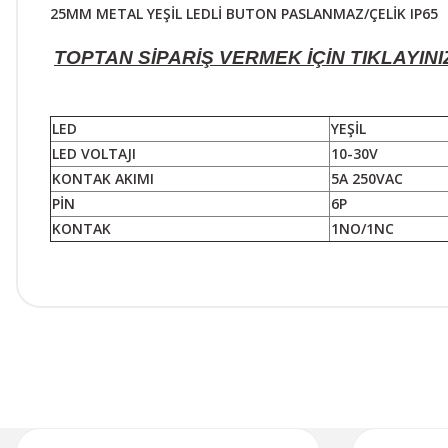
25MM METAL YEŞİL LEDLİ BUTON PASLANMAZ/ÇELİK IP65
TOPTAN SİPARİŞ VERMEK İÇİN TIKLAYINI
LED
YEŞİL
LED VOLTAJI
10-30V
KONTAK AKIMI
5A 250VAC
PİN
6P
KONTAK
1NO/1NC