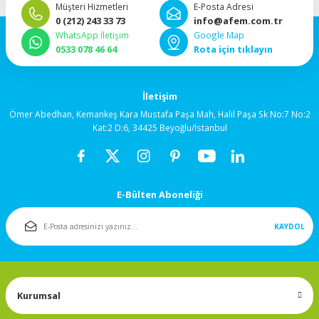
Müşteri Hizmetleri
E-Posta Adresi
92x92x38mm
0 (212) 243 33 73
info@afem.com.tr
WhatsApp İletişim
Google Map
120x120x25mm
0533 078 46 64
Rota için tıklayın
120x120x38mm
İletişim
Ömer Abedhan, Kemankeş Kara Mustafa Paşa Mah, Halil Paşa Sk No:7 No:2
Salyangoz (Blower)
Kat:2 D:6, 34425 Beyoğlu/İstanbul
Fanlar
172x150mm
E-Bülten Aboneliği
Fan Korumaları
KAYDOL
Rulmanlı Fanlar
Kurumsal