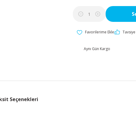
S
Tavsiye 
Aynı Gün Kargo
ksit Seçenekleri