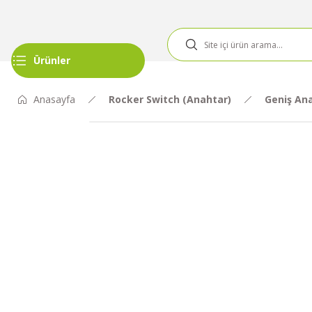
Ürünler
Anasayfa
Rocker Switch (Anahtar)
Geniş An