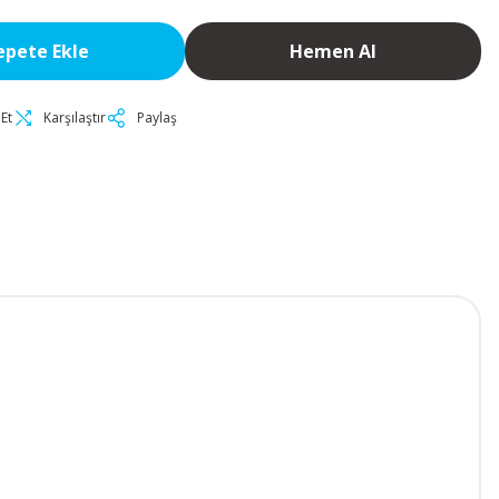
epete Ekle
Hemen Al
Et
Karşılaştır
Paylaş