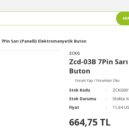
AR
 7Pin Sarı (Panelli) Elektromanyetik Buton
ZCKG
Zcd-03B 7Pin Sarı
Buton
Yorum Yap / Yorumları Oku
Stok Kodu
ZCKG00
Stok Durumu
Stokta V
Fiyat
11,64 U
664,75 TL