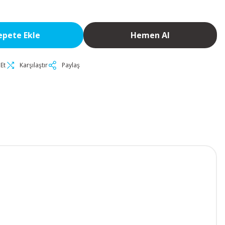
epete Ekle
Hemen Al
Et
Karşılaştır
Paylaş