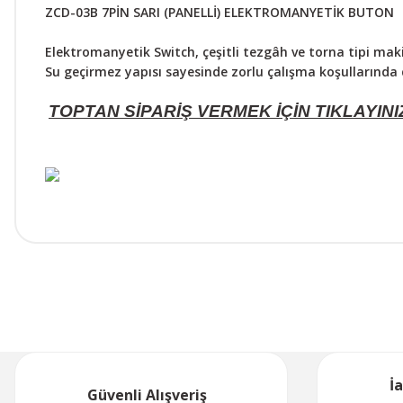
ZCD-03B 7PİN SARI (PANELLİ) ELEKTROMANYETİK BUTON
Elektromanyetik Switch, çeşitli tezgâh ve torna tipi mak
Su geçirmez yapısı sayesinde zorlu çalışma koşullarında d
TOPTAN SİPARİŞ VERMEK İÇİN TIKLAYINI
İ
Güvenli Alışveriş