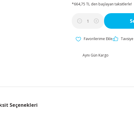
*664,75 TL den başlayan taksitlerle!
S
Tavsiye 
Aynı Gün Kargo
ksit Seçenekleri