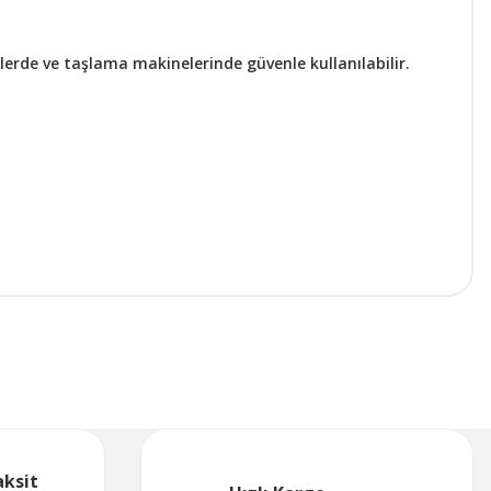
erde ve taşlama makinelerinde güvenle kullanılabilir.
aksit